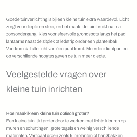
Goede tuinverlichting is bij een kleine tuin extra waardevol. Licht
zorgt voor diepte en sfeer, en het maakt de tuin bruikbaar na
zonsondergang. Kies voor sfeervolle grondspots langs het pad,
lantaarns naast de zitplek of ledstrip onder een plantenbak.
Voorkom dat alle licht van één punt komt. Meerdere lichtpunten
op verschillende hoogtes geven de tuin meer diepte.
Veelgestelde vragen over
kleine tuin inrichten
Hoe maak ik een kleine tuin optisch groter?
Een kleine tuin lijkt groter door te werken met lichte kleuren op
muren en schuttingen, grote tegels en weinig verschillende
materialen. Verticaal groen zoals klimplanten of hangbakken