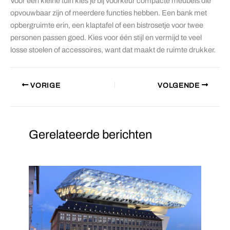
Voor een kleine tuin kies je bij voorkeur compacte meubels die
opvouwbaar zijn of meerdere functies hebben. Een bank met
opbergruimte erin, een klaptafel of een bistrosetje voor twee
personen passen goed. Kies voor één stijl en vermijd te veel
losse stoelen of accessoires, want dat maakt de ruimte drukker.
VORIGE
VOLGENDE
Gerelateerde berichten