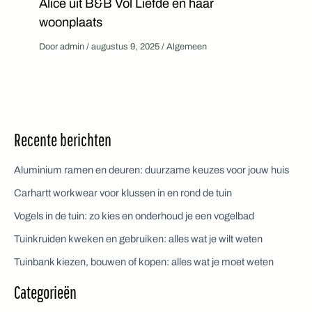
Alice uit B&B Vol Liefde en haar
woonplaats
Door
admin
/
augustus 9, 2025
/
Algemeen
Recente berichten
Aluminium ramen en deuren: duurzame keuzes voor jouw huis
Carhartt workwear voor klussen in en rond de tuin
Vogels in de tuin: zo kies en onderhoud je een vogelbad
Tuinkruiden kweken en gebruiken: alles wat je wilt weten
Tuinbank kiezen, bouwen of kopen: alles wat je moet weten
Categorieën