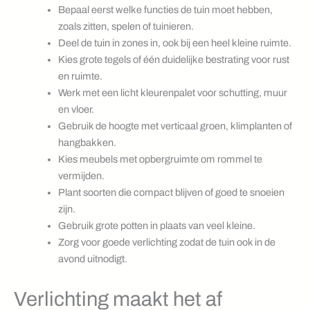
Bepaal eerst welke functies de tuin moet hebben,
zoals zitten, spelen of tuinieren.
Deel de tuin in zones in, ook bij een heel kleine ruimte.
Kies grote tegels of één duidelijke bestrating voor rust
en ruimte.
Werk met een licht kleurenpalet voor schutting, muur
en vloer.
Gebruik de hoogte met verticaal groen, klimplanten of
hangbakken.
Kies meubels met opbergruimte om rommel te
vermijden.
Plant soorten die compact blijven of goed te snoeien
zijn.
Gebruik grote potten in plaats van veel kleine.
Zorg voor goede verlichting zodat de tuin ook in de
avond uitnodigt.
Verlichting maakt het af