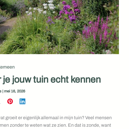
gemeen
 je jouw tuin echt kennen
as
|
mei 16, 2026
 groeit er eigenlijk allemaal in mijn tuin? Veel mensen
omen zonder te weten wat ze zien. En dat is zonde, want