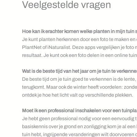
Veelgestelde vragen
Hoe kan ik erachter komen welke planten in mijn tuin
Je kunt planten herkennen door een foto te maken en
PlantNet of iNaturalist. Deze apps vergelijken je fo
resultaat. Je kunt ook een foto delen in een online tu
Wat is de beste tijd van het jaar om je tuin te verkenn
De beste tijd om je tuin goed te verkennen is de lente,
terugkomt. Maar ook de winter heeft voordelen: zonder 
ontdek je hoe het licht valt op verschillende plekken.
Moet ik een professional inschakelen voor een tuinpl
Je hebt geen professional nodig voor een eenvoudig t
basiskennis over je grond en zonligging kom je al een 
tuin hebt, ingrijpende veranderingen wilt doorvoeren of