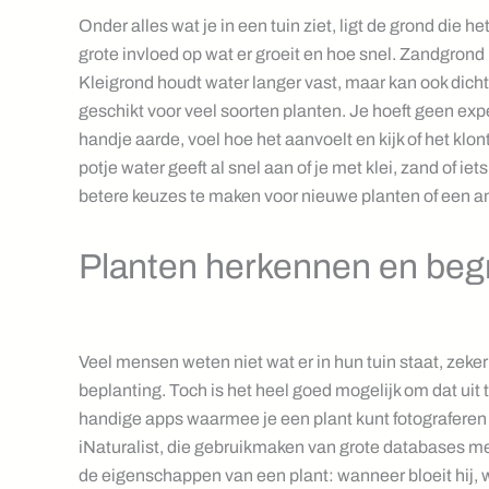
Onder alles wat je in een tuin ziet, ligt de grond die
grote invloed op wat er groeit en hoe snel. Zandgrond 
Kleigrond houdt water langer vast, maar kan ook dicht
geschikt voor veel soorten planten. Je hoeft geen expe
handje aarde, voel hoe het aanvoelt en kijk of het klo
potje water geeft al snel aan of je met klei, zand of i
betere keuzes te maken voor nieuwe planten of een and
Planten herkennen en begri
Veel mensen weten niet wat er in hun tuin staat, zek
beplanting. Toch is het heel goed mogelijk om dat uit 
handige apps waarmee je een plant kunt fotograferen e
iNaturalist, die gebruikmaken van grote databases met
de eigenschappen van een plant: wanneer bloeit hij, w