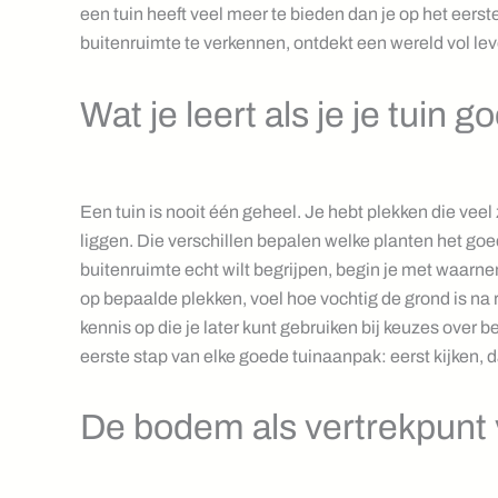
een tuin heeft veel meer te bieden dan je op het eerst
buitenruimte te verkennen, ontdekt een wereld vol le
Wat je leert als je je tuin g
Een tuin is nooit één geheel. Je hebt plekken die vee
liggen. Die verschillen bepalen welke planten het goe
buitenruimte echt wilt begrijpen, begin je met waarn
op bepaalde plekken, voel hoe vochtig de grond is na 
kennis op die je later kunt gebruiken bij keuzes over b
eerste stap van elke goede tuinaanpak: eerst kijken, 
De bodem als vertrekpunt 