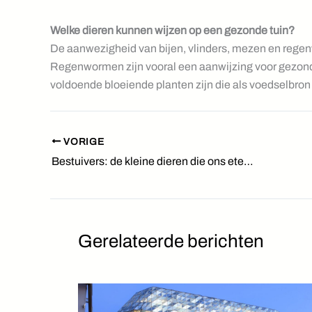
Welke dieren kunnen wijzen op een gezonde tuin?
De aanwezigheid van bijen, vlinders, mezen en regenw
Regenwormen zijn vooral een aanwijzing voor gezonde
voldoende bloeiende planten zijn die als voedselbron
VORIGE
Bestuivers: de kleine dieren die ons eten mogelijk maken
Gerelateerde berichten