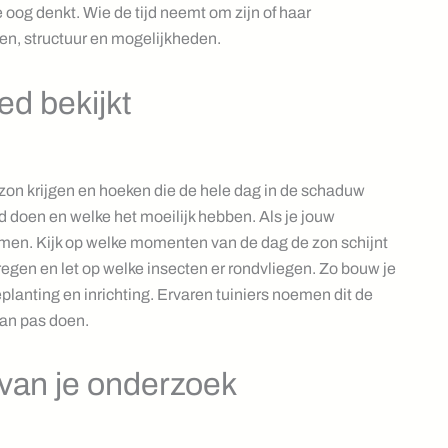
e oog denkt. Wie de tijd neemt om zijn of haar
ven, structuur en mogelijkheden.
oed bekijkt
l zon krijgen en hoeken die de hele dag in de schaduw
d doen en welke het moeilijk hebben. Als je jouw
emen. Kijk op welke momenten van de dag de zon schijnt
regen en let op welke insecten er rondvliegen. Zo bouw je
eplanting en inrichting. Ervaren tuiniers noemen dit de
dan pas doen.
van je onderzoek