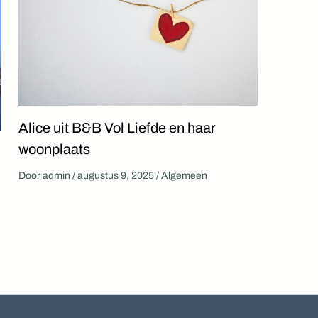
Alice uit B&B Vol Liefde en haar
woonplaats
Door
admin
/
augustus 9, 2025
/
Algemeen