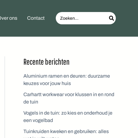
Search
ver ons
Contact
for:
Recente berichten
Aluminium ramen en deuren: duurzame
keuzes voor jouw huis
Carhartt workwear voor klussen in en rond
de tuin
Vogels in de tuin: zo kies en onderhoud je
een vogelbad
Tuinkruiden kweken en gebruiken: alles