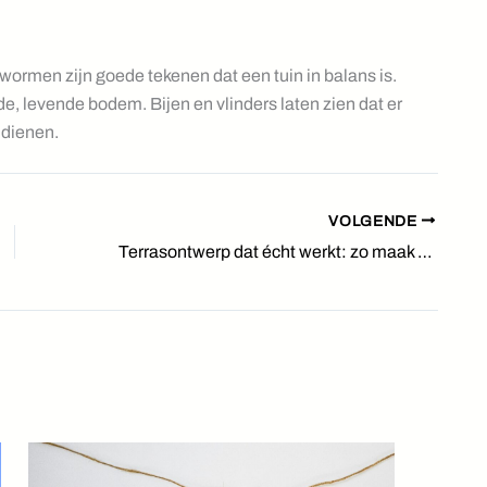
ormen zijn goede tekenen dat een tuin in balans is.
, levende bodem. Bijen en vlinders laten zien dat er
 dienen.
VOLGENDE
Terrasontwerp dat écht werkt: zo maak je van je buitenruimte een fijne plek