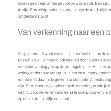
kennis geeft een ander gevoel bij wat je ziet. Een struik
te zijn. Een wildgroeiend plantje langs de rand blijkt 
ontdekkingstocht.
Van verkenning naar een b
Als je eenmaal weet wat er in je tuin leeft en hoe de
Misschien wil je meer biodiversiteit door planten te ki
moestuin aanleggen op de zonnigste plek. Het kan ook zi
weinig onderhoud vraagt. Tuiniers en tuinontwerpers 
ruimte met daarin de gewenste beplanting, bestrating 
zijn. Een schets op papier met de afmetingen van je t
begin. Door de verkenning eerst te doen, voorkom je da
op een plek die altijd nat staat.