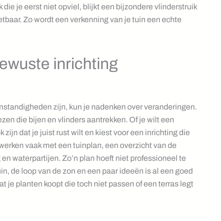
 die je eerst niet opviel, blijkt een bijzondere vlinderstruik
eetbaar. Zo wordt een verkenning van je tuin een echte
ewuste inrichting
 omstandigheden zijn, kun je nadenken over veranderingen.
ezen die bijen en vlinders aantrekken. Of je wilt een
jn dat je juist rust wilt en kiest voor een inrichting die
werken vaak met een tuinplan, een overzicht van de
en waterpartijen. Zo’n plan hoeft niet professioneel te
uin, de loop van de zon en een paar ideeën is al een goed
t je planten koopt die toch niet passen of een terras legt