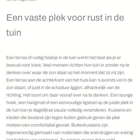
Een vaste plek voor rust in de
tuin
Een terras of rustig hoekje in de tuin werkt het best als je er
bewust voor kiest. Veel mensen richten hun tuin in zonder na te
denken over waar de zon staat op het moment dat zij vrij zijn.
Een terras aan de achterkant van het huis kan ’s avonds vol in de
zon staan, of juist in de schaduw liggen, afhankelijk van de
richting. Het loont om daar vooraf over na te denken. Een lounge
hoek, een hangmat of een eenvoudige ligstoel op de juiste plek in
de tuin kan je dagelijkse pauze volledig veranderen. Kussens en
kleden die bestand zijn tegen buiten gebruik geven de plek
meteen een comfortabel gevoel. Buitenkussens zijn
tegenwoordig gemaakt van materialen die snel drogen en weinig
last hebben van schimmel. Ze zorgen ervoor dat je echt