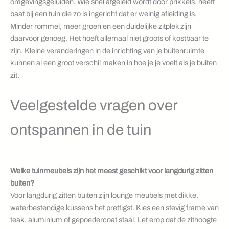
omgevingsgeluiden. Wie snel afgeleid wordt door prikkels, heeft
baat bij een tuin die zo is ingericht dat er weinig afleiding is.
Minder rommel, meer groen en een duidelijke zitplek zijn
daarvoor genoeg. Het hoeft allemaal niet groots of kostbaar te
zijn. Kleine veranderingen in de inrichting van je buitenruimte
kunnen al een groot verschil maken in hoe je je voelt als je buiten
zit.
Veelgestelde vragen over
ontspannen in de tuin
Welke tuinmeubels zijn het meest geschikt voor langdurig zitten
buiten?
Voor langdurig zitten buiten zijn lounge meubels met dikke,
waterbestendige kussens het prettigst. Kies een stevig frame van
teak, aluminium of gepoedercoat staal. Let erop dat de zithoogte