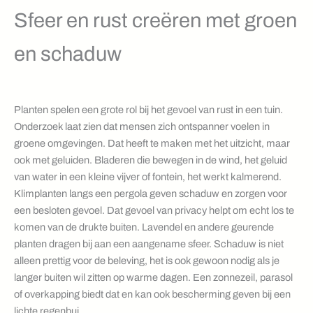
Sfeer en rust creëren met groen
en schaduw
Planten spelen een grote rol bij het gevoel van rust in een tuin.
Onderzoek laat zien dat mensen zich ontspanner voelen in
groene omgevingen. Dat heeft te maken met het uitzicht, maar
ook met geluiden. Bladeren die bewegen in de wind, het geluid
van water in een kleine vijver of fontein, het werkt kalmerend.
Klimplanten langs een pergola geven schaduw en zorgen voor
een besloten gevoel. Dat gevoel van privacy helpt om echt los te
komen van de drukte buiten. Lavendel en andere geurende
planten dragen bij aan een aangename sfeer. Schaduw is niet
alleen prettig voor de beleving, het is ook gewoon nodig als je
langer buiten wil zitten op warme dagen. Een zonnezeil, parasol
of overkapping biedt dat en kan ook bescherming geven bij een
lichte regenbui.