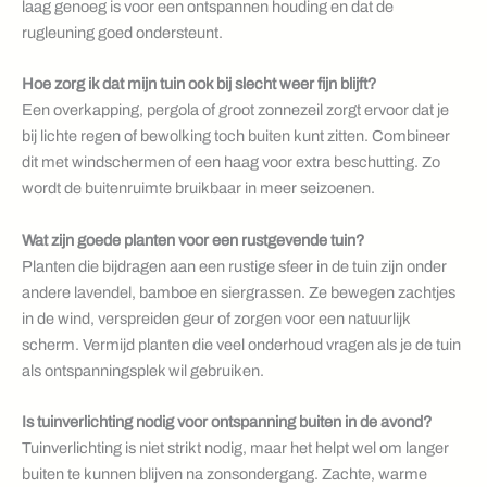
laag genoeg is voor een ontspannen houding en dat de
rugleuning goed ondersteunt.
Hoe zorg ik dat mijn tuin ook bij slecht weer fijn blijft?
Een overkapping, pergola of groot zonnezeil zorgt ervoor dat je
bij lichte regen of bewolking toch buiten kunt zitten. Combineer
dit met windschermen of een haag voor extra beschutting. Zo
wordt de buitenruimte bruikbaar in meer seizoenen.
Wat zijn goede planten voor een rustgevende tuin?
Planten die bijdragen aan een rustige sfeer in de tuin zijn onder
andere lavendel, bamboe en siergrassen. Ze bewegen zachtjes
in de wind, verspreiden geur of zorgen voor een natuurlijk
scherm. Vermijd planten die veel onderhoud vragen als je de tuin
als ontspanningsplek wil gebruiken.
Is tuinverlichting nodig voor ontspanning buiten in de avond?
Tuinverlichting is niet strikt nodig, maar het helpt wel om langer
buiten te kunnen blijven na zonsondergang. Zachte, warme