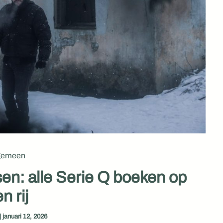
gemeen
en: alle Serie Q boeken op
n rij
|
januari 12, 2026