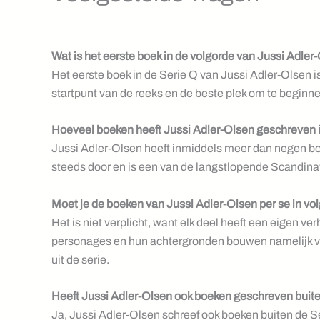
Wat is het eerste boek in de volgorde van Jussi Adler
Het eerste boek in de Serie Q van Jussi Adler-Olsen i
startpunt van de reeks en de beste plek om te beginne
Hoeveel boeken heeft Jussi Adler-Olsen geschreven 
Jussi Adler-Olsen heeft inmiddels meer dan negen bo
steeds door en is een van de langstlopende Scandinavi
Moet je de boeken van Jussi Adler-Olsen per se in vo
Het is niet verplicht, want elk deel heeft een eigen ve
personages en hun achtergronden bouwen namelijk voo
uit de serie.
Heeft Jussi Adler-Olsen ook boeken geschreven buit
Ja, Jussi Adler-Olsen schreef ook boeken buiten de S