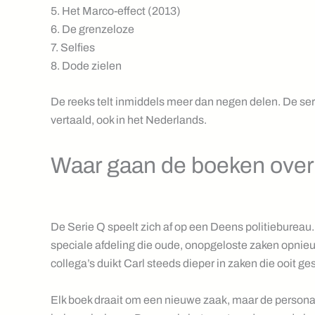
5. Het Marco-effect (2013)
6. De grenzeloze
7. Selfies
8. Dode zielen
De reeks telt inmiddels meer dan negen delen. De serie
vertaald, ook in het Nederlands.
Waar gaan de boeken ove
De Serie Q speelt zich af op een Deens politiebureau.
speciale afdeling die oude, onopgeloste zaken opnie
collega’s duikt Carl steeds dieper in zaken die ooit g
Elk boek draait om een nieuwe zaak, maar de person