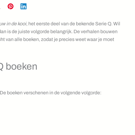
uw in de kooi
, het eerste deel van de bekende Serie Q. Wil
 dan is de juiste volgorde belangrijk. De verhalen bouwen
cht van alle boeken, zodat je precies weet waar je moet
 Q boeken
. De boeken verschenen in de volgende volgorde: