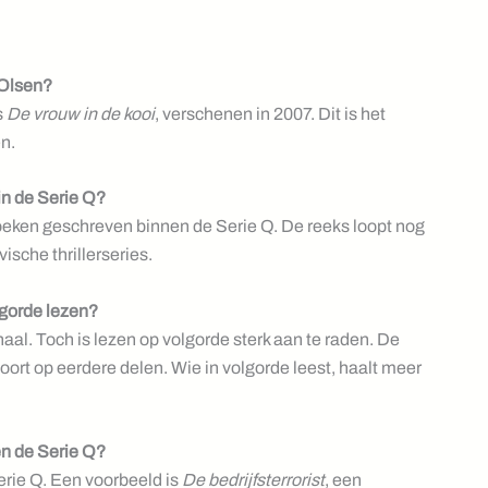
-Olsen?
s
De vrouw in de kooi
, verschenen in 2007. Dit is het
n.
in de Serie Q?
eken geschreven binnen de Serie Q. De reeks loopt nog
sche thrillerseries.
lgorde lezen?
rhaal. Toch is lezen op volgorde sterk aan te raden. De
rt op eerdere delen. Wie in volgorde leest, haalt meer
en de Serie Q?
erie Q. Een voorbeeld is
De bedrijfsterrorist
, een