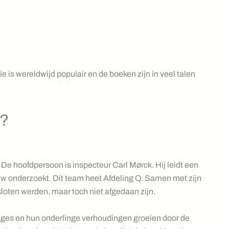
 is wereldwijd populair en de boeken zijn in veel talen
r?
 De hoofdpersoon is inspecteur Carl Mørck. Hij leidt een
uw onderzoekt. Dit team heet Afdeling Q. Samen met zijn
esloten werden, maar toch niet afgedaan zijn.
ages en hun onderlinge verhoudingen groeien door de