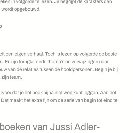
ken in volgorde te lezen. Je begrijpt de karakters dan
en wordt opgebouwd.
?
eeft een eigen verhaal. Toch is lezen op volgorde de beste
. Er zijn terugkerende thema’s en verwijzingen naar
pbouw van de relaties tussen de hoofdpersonen. Begin je bij
 zijn team.
ervoor dat je het boek bijna niet weg kunt leggen. Aan het
at maakt het extra fijn om de serie van begin tot eind te
 boeken van Jussi Adler-