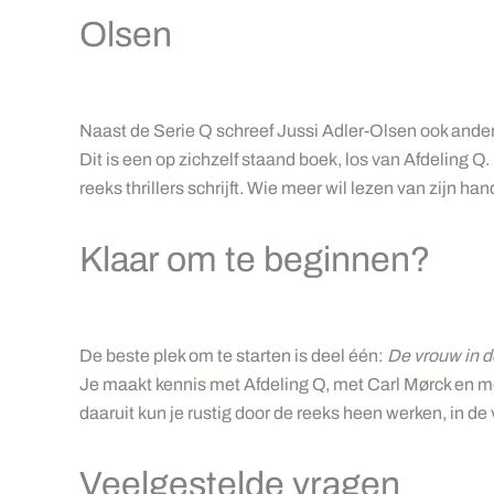
Olsen
Naast de Serie Q schreef Jussi Adler-Olsen ook ande
Dit is een op zichzelf staand boek, los van Afdeling Q
reeks thrillers schrijft. Wie meer wil lezen van zijn ha
Klaar om te beginnen?
De beste plek om te starten is deel één:
De vrouw in d
Je maakt kennis met Afdeling Q, met Carl Mørck en me
daaruit kun je rustig door de reeks heen werken, in de
Veelgestelde vragen