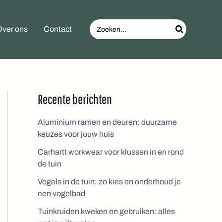
Search
ver ons
Contact
for:
Recente berichten
Aluminium ramen en deuren: duurzame
keuzes voor jouw huis
Carhartt workwear voor klussen in en rond
de tuin
Vogels in de tuin: zo kies en onderhoud je
een vogelbad
Tuinkruiden kweken en gebruiken: alles