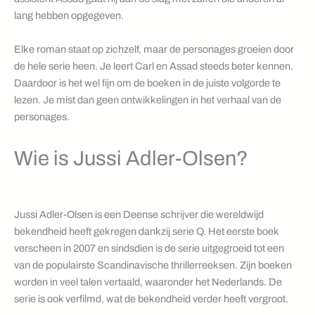
lang hebben opgegeven.
Elke roman staat op zichzelf, maar de personages groeien door
de hele serie heen. Je leert Carl en Assad steeds beter kennen.
Daardoor is het wel fijn om de boeken in de juiste volgorde te
lezen. Je mist dan geen ontwikkelingen in het verhaal van de
personages.
Wie is Jussi Adler-Olsen?
Jussi Adler-Olsen is een Deense schrijver die wereldwijd
bekendheid heeft gekregen dankzij serie Q. Het eerste boek
verscheen in 2007 en sindsdien is de serie uitgegroeid tot een
van de populairste Scandinavische thrillerreeksen. Zijn boeken
worden in veel talen vertaald, waaronder het Nederlands. De
serie is ook verfilmd, wat de bekendheid verder heeft vergroot.