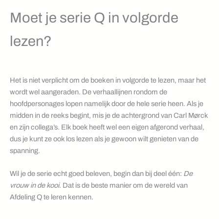
Moet je serie Q in volgorde
lezen?
Het is niet verplicht om de boeken in volgorde te lezen, maar het
wordt wel aangeraden. De verhaallijnen rondom de
hoofdpersonages lopen namelijk door de hele serie heen. Als je
midden in de reeks begint, mis je de achtergrond van Carl Mørck
en zijn collega’s. Elk boek heeft wel een eigen afgerond verhaal,
dus je kunt ze ook los lezen als je gewoon wilt genieten van de
spanning.
Wil je de serie echt goed beleven, begin dan bij deel één:
De
vrouw in de kooi
. Dat is de beste manier om de wereld van
Afdeling Q te leren kennen.