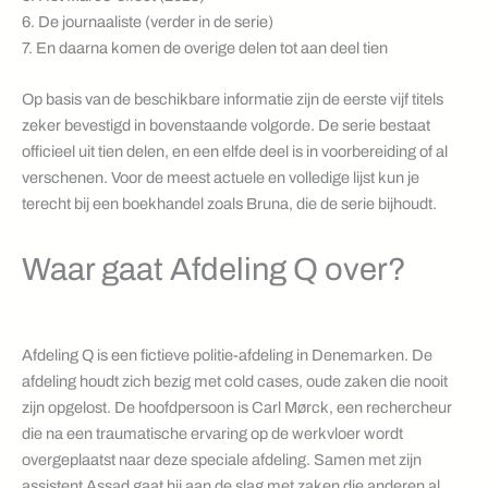
6. De journaaliste (verder in de serie)
7. En daarna komen de overige delen tot aan deel tien
Op basis van de beschikbare informatie zijn de eerste vijf titels
zeker bevestigd in bovenstaande volgorde. De serie bestaat
officieel uit tien delen, en een elfde deel is in voorbereiding of al
verschenen. Voor de meest actuele en volledige lijst kun je
terecht bij een boekhandel zoals Bruna, die de serie bijhoudt.
Waar gaat Afdeling Q over?
Afdeling Q is een fictieve politie-afdeling in Denemarken. De
afdeling houdt zich bezig met cold cases, oude zaken die nooit
zijn opgelost. De hoofdpersoon is Carl Mørck, een rechercheur
die na een traumatische ervaring op de werkvloer wordt
overgeplaatst naar deze speciale afdeling. Samen met zijn
assistent Assad gaat hij aan de slag met zaken die anderen al