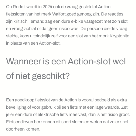
Op Reddit wordt in 2024 ook de vraag gesteld of Action-
fietssloten van het merk Walfort goed genoeg zijn. De reacties
zijn kritisch. Iemand zag een dure e-bike vastgezet met zo’n slot
en vroeg zich af of dat geen risico was. De persoon die de vraag
stelde, koos uiteindelijk zelf voor een slot van het merk Kryptonite
in plaats van een Action-slot.
Wanneer is een Action-slot wel
of niet geschikt?
Een goedkoop fietsslot van de Action is vooral bedoeld als extra
beveiliging of voor gebruik bij een fiets met een lage waarde. Zet
je er een dure of elektrische fiets mee vast, dan is het risico groot.
Fietsendieven herkennen dit soort sloten en weten dat ze er snel
doorheen komen.