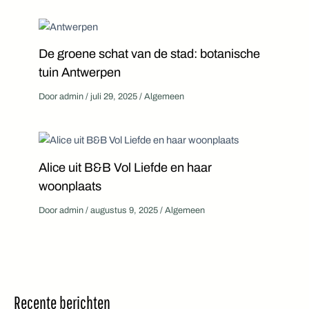
De groene schat van de stad: botanische
tuin Antwerpen
Door
admin
/
juli 29, 2025
/
Algemeen
Alice uit B&B Vol Liefde en haar
woonplaats
Door
admin
/
augustus 9, 2025
/
Algemeen
Recente berichten